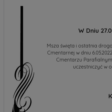
W Dniu 27.0
Msza święta i ostatnia drog
Cmentarnej w dniu 6.05.2022
Cmentarzu Parafialnym w
uczestniczyć w o
K