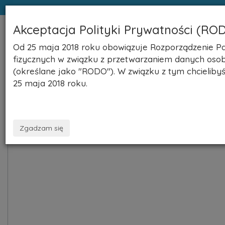
Akceptacja Polityki Prywatności (RO
NaszeNekrologi.pl
Toggle
Od 25 maja 2018 roku obowiązuje Rozporządzenie Par
naviga
fizycznych w związku z przetwarzaniem danych oso
(określane jako "RODO"). W związku z tym chcielib
25 maja 2018 roku.
Zgadzam się