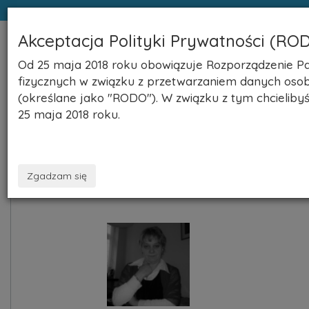
Akceptacja Polityki Prywatności (RO
NaszeNekrologi.pl
Toggle
Od 25 maja 2018 roku obowiązuje Rozporządzenie Par
naviga
fizycznych w związku z przetwarzaniem danych oso
(określane jako "RODO"). W związku z tym chcielib
25 maja 2018 roku.
Zgadzam się